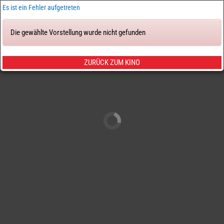
×
Es ist ein Fehler aufgetreten
Die gewählte Vorstellung wurde nicht gefunden
Tickets & Sitze
ZURÜCK ZUM KINO