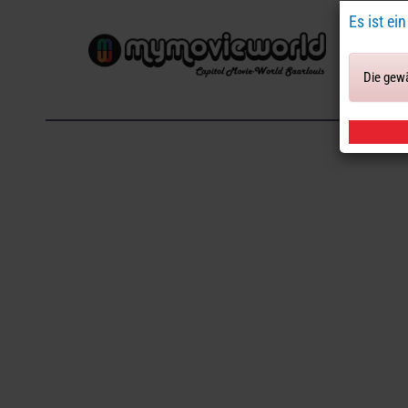
Es ist ei
Die gewä