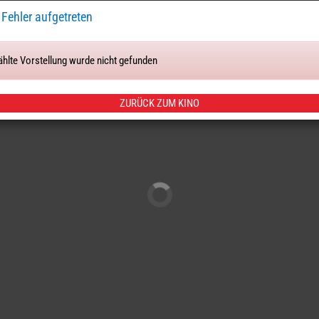
n Fehler aufgetreten
hlte Vorstellung wurde nicht gefunden
Tickets & Sitze
ZURÜCK ZUM KINO