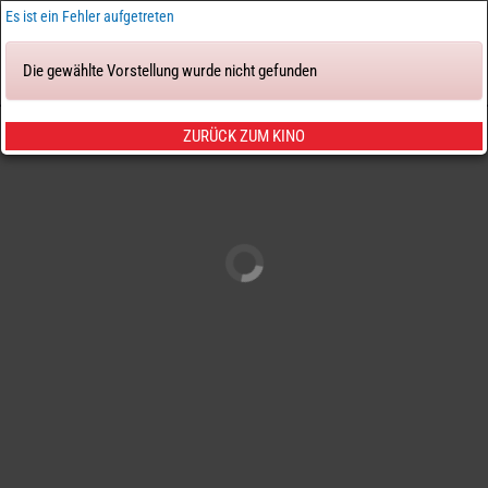
×
Es ist ein Fehler aufgetreten
Die gewählte Vorstellung wurde nicht gefunden
Tickets & Sitze
ZURÜCK ZUM KINO