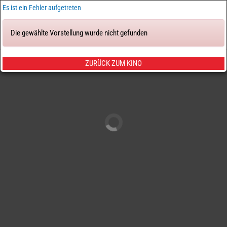
×
Es ist ein Fehler aufgetreten
Die gewählte Vorstellung wurde nicht gefunden
Tickets & Sitze
ZURÜCK ZUM KINO